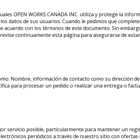
s cuales OPEN WORKS CANADA INC. utiliza y protege la informa
 los datos de sus usuarios. Cuando le pedimos que complet
 de acuerdo con los términos de este documento. Sin embargo,
revise continuamente esta página para asegurarse de estar
omo: Nombre, información de contacto como su dirección de 
fica para procesar un pedido o realizar una entrega o factu
ejor servicio posible, particularmente para mantener un regi
lectrónicos periódicos a través de nuestro sitio con oferta