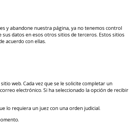
laces y abandone nuestra página, ya no tenemos control
 sus datos en esos otros sitios de terceros. Estos sitios
de acuerdo con ellas.
itio web. Cada vez que se le solicite completar un
orreo electrónico. Si ha seleccionado la opción de recibir
e lo requiera un juez con una orden judicial.
 momento.