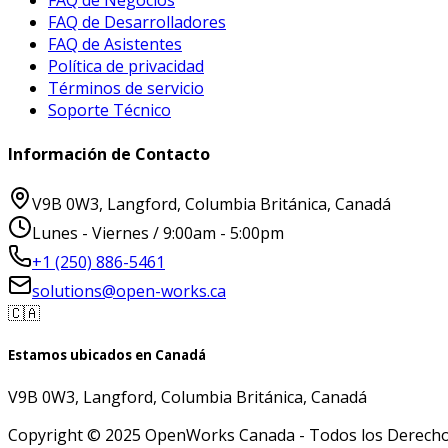
FAQ de Negocios
FAQ de Desarrolladores
FAQ de Asistentes
Política de privacidad
Términos de servicio
Soporte Técnico
Información de Contacto
V9B 0W3, Langford, Columbia Británica, Canadá
Lunes - Viernes / 9:00am - 5:00pm
+1 (250) 886-5461
solutions@open-works.ca
🇨🇦
Estamos ubicados en Canadá
V9B 0W3, Langford, Columbia Británica, Canadá
Copyright © 2025 OpenWorks Canada - Todos los Derecho