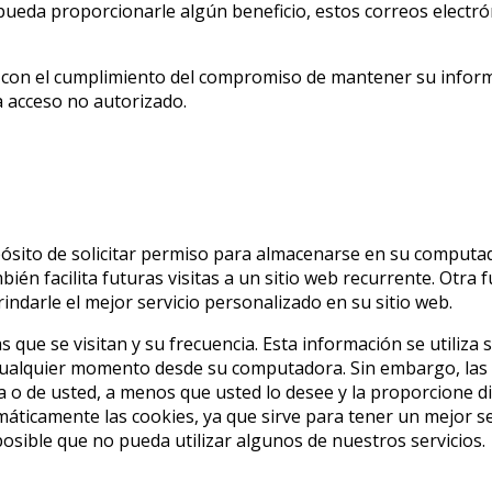
pueda proporcionarle algún beneficio, estos correos electró
 el cumplimiento del compromiso de mantener su informac
 acceso no autorizado.
ósito de solicitar permiso para almacenarse en su computadora
én facilita futuras visitas a un sitio web recurrente. Otra f
indarle el mejor servicio personalizado en su sitio web.
s que se visitan y su frecuencia. Esta información se utiliza 
ualquier momento desde su computadora. Sin embargo, las c
 o de usted, a menos que usted lo desee y la proporcione di
áticamente las cookies, ya que sirve para tener un mejor s
posible que no pueda utilizar algunos de nuestros servicios.