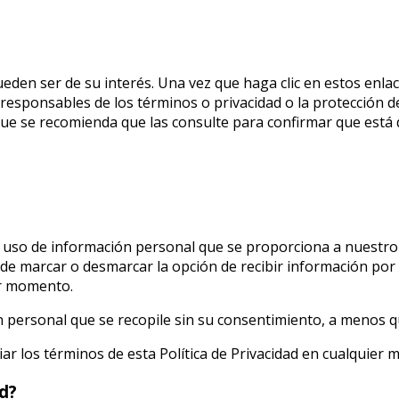
pueden ser de su interés. Una vez que haga clic en estos en
s responsables de los términos o privacidad o la protección de
 que se recomienda que las consulte para confirmar que está 
 uso de información personal que se proporciona a nuestro s
de marcar o desmarcar la opción de recibir información por c
er momento.
 personal que se recopile sin su consentimiento, a menos qu
 los términos de esta Política de Privacidad en cualquier
d?