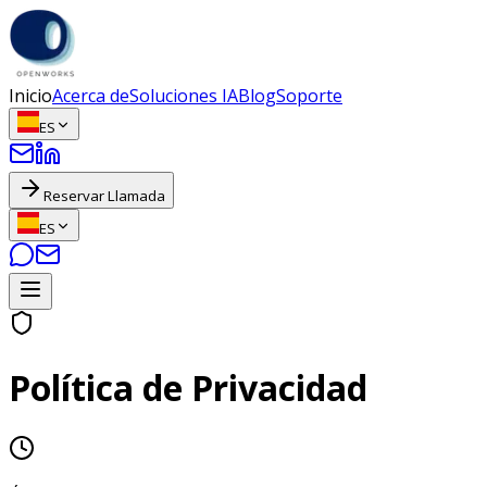
Inicio
Acerca de
Soluciones IA
Blog
Soporte
ES
Reservar Llamada
ES
Política de Privacidad